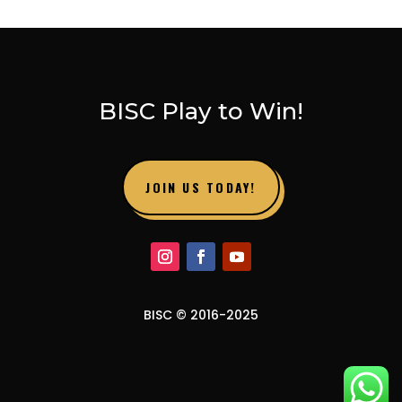
BISC Play to Win!
JOIN US TODAY!
BISC © 2016-2025