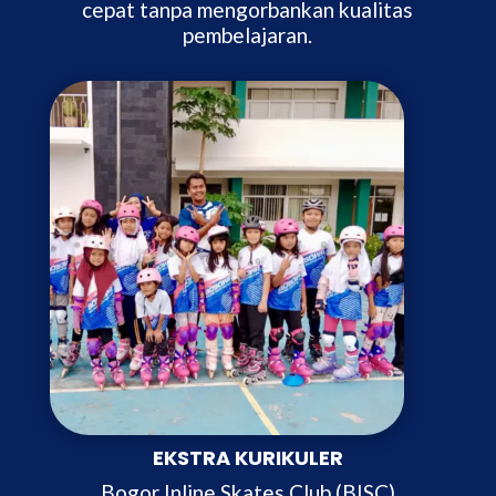
cepat tanpa mengorbankan kualitas
pembelajaran.
EKSTRA KURIKULER
Bogor Inline Skates Club (BISC)