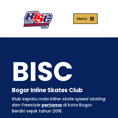
Menu

BISC
Bogor Inline Skates Club
Klub sepatu roda
inline skate
speed skating
dan Freestyle
pertama
di kota Bogor.
Berdiri sejak tahun 2016.