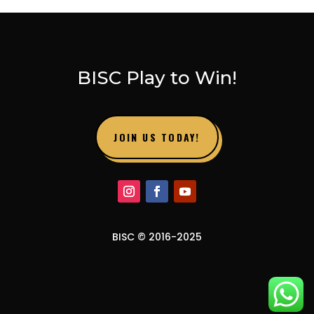
BISC Play to Win!
JOIN US TODAY!
BISC © 2016-2025