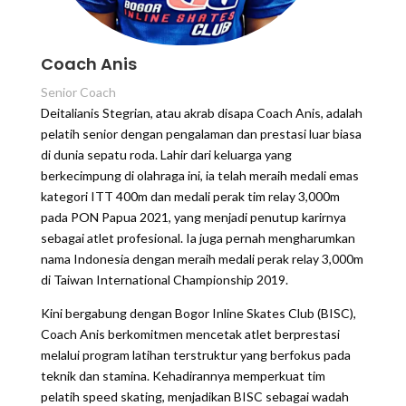
Coach Anis
Senior Coach
Deitalianis Stegrian, atau akrab disapa Coach Anis, adalah
pelatih senior dengan pengalaman dan prestasi luar biasa
di dunia sepatu roda. Lahir dari keluarga yang
berkecimpung di olahraga ini, ia telah meraih medali emas
kategori ITT 400m dan medali perak tim relay 3,000m
pada PON Papua 2021, yang menjadi penutup karirnya
sebagai atlet profesional. Ia juga pernah mengharumkan
nama Indonesia dengan meraih medali perak relay 3,000m
di Taiwan International Championship 2019.
Kini bergabung dengan Bogor Inline Skates Club (BISC),
Coach Anis berkomitmen mencetak atlet berprestasi
melalui program latihan terstruktur yang berfokus pada
teknik dan stamina. Kehadirannya memperkuat tim
pelatih speed skating, menjadikan BISC sebagai wadah