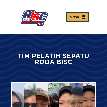
Menu

TIM PELATIH SEPATU
RODA BISC