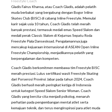
Freestyle Coach
Gladis Fairus Khansa, atau Coach Gladis, adalah pelatih
muda berbakat yang bergabung dengan Bogor Inline
Skates Club (BISC) di cabang Inline Freestyle. Memulai
karir sejak usia 10 tahun, Coach Gladis telah meraih
banyak prestasi, termasuk medali emas Speed Slalom dan
medali perak Classic Slalom di Kejurnas Sepatu Roda
Freestyle Piala Danseskoad. Pengalamannya juga
mencakup kejuaraan internasional di ASEAN Open Inline
Freestyle Championship, menjadikannya pelatih yang
berpengalaman dan kompeten.
Coach Gladis berkomitmen membawa tim Freestyle BISC
meraih prestasi. Lulus sertifikasi wasit Freestyle Skating
dari Porserosi Provinsi Jabar pada tahun 2024, Coach
Gladis berhasil meraih peringkat ketiga di Indonesia
untuk kategori Speed Slalom Senior Woman. Coach
Gladis yang bercita-cita menjadi psikolog, menaruh
perhatian pada pengembangan mental atlet serta
kemajuan teknik, dan terus menginspirasi para atlet muda