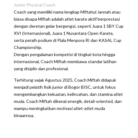
Junior Physical Coach
Coach yang memiliki nama lengkap Miftahul Jannah atau
biasa disapa Miftah adalah atlet karate aktif berprestasi
dengan deretan gelar bergengsi, seperti Juara 1 SBY Cup
XVI (Internasional), Juara 1 Nusantara Open Karate,
serta peraih podium di Piala Menpora RI dan KASAL Cup
Championship.
Dengan pengalaman kompetisi di tingkat kota hingga
internasional, Coach Miftah membawa standar latihan
yang disiplin dan profesional.
Terhitung sejak Agustus 2025, Coach Miftah didapuk
menjadi pelatih fisik junior di Bogor BISC, untuk fokus
mengembangkan kekuatan, kelincahan, dan stamina atlet
muda. Coach Miftah dikenal energik, detail-oriented, dan
mampu meningkatkan motivasi atlet-atlet muda
binaannya.