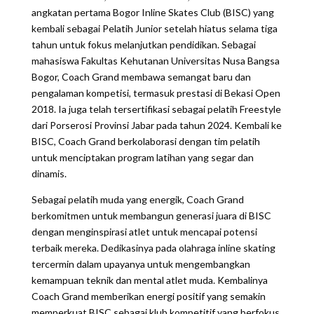
angkatan pertama Bogor Inline Skates Club (BISC) yang
kembali sebagai Pelatih Junior setelah hiatus selama tiga
tahun untuk fokus melanjutkan pendidikan. Sebagai
mahasiswa Fakultas Kehutanan Universitas Nusa Bangsa
Bogor, Coach Grand membawa semangat baru dan
pengalaman kompetisi, termasuk prestasi di Bekasi Open
2018. Ia juga telah tersertifikasi sebagai pelatih Freestyle
dari Porserosi Provinsi Jabar pada tahun 2024. Kembali ke
BISC, Coach Grand berkolaborasi dengan tim pelatih
untuk menciptakan program latihan yang segar dan
dinamis.
Sebagai pelatih muda yang energik, Coach Grand
berkomitmen untuk membangun generasi juara di BISC
dengan menginspirasi atlet untuk mencapai potensi
terbaik mereka. Dedikasinya pada olahraga inline skating
tercermin dalam upayanya untuk mengembangkan
kemampuan teknik dan mental atlet muda. Kembalinya
Coach Grand memberikan energi positif yang semakin
memperkuat BISC sebagai klub kompetitif yang berfokus