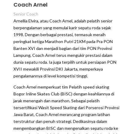
Coach Arnel
Senior Coach
Arnellia Elvira, atau Coach Arnel, adalah pelatih senior
berpengalaman yang memulai karir sepatu roda sejak
1998. Dengan berbagai prestasi, termasuk meraih
peringkat ketiga Marathon Putri 21KM pada Pra PON
Banten XVI dan menjadi bagian dari tim PON Provinsi
Lampung, Coach Arnel terus mengukir prestasi dalam
dunia sepatu roda. Ia juga terpilih untuk persiapan PON
XVII mewakili Provinsi DKI Jakarta, memperkaya
pengalamannya di level kompetisi tinggi.
Coach Arnel memperkuat tim Pelatih speed skating
Bogor Inline Skates Club (BISC) dengan keahliannya di
jarak menengah dan marathon. Sebagai pelatih
tersertifikasi Wasit Speed Skating dari Porserosi Provinsi
Jawa Barat, Coach Arnel merancang program latihan
terstruktur dan penuh strategi. Dedikasinya dalam
mengembangkan BISC dan mengenalkan sepatu roda ke