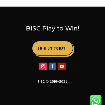
BISC Play to Win!
JOIN US TODAY!
BISC © 2016-2025