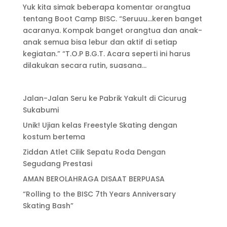
Yuk kita simak beberapa komentar orangtua
tentang Boot Camp BISC. “Seruuu…keren banget
acaranya. Kompak banget orangtua dan anak-
anak semua bisa lebur dan aktif di setiap
kegiatan.” “T.O.P B.G.T. Acara seperti ini harus
dilakukan secara rutin, suasana...
Jalan-Jalan Seru ke Pabrik Yakult di Cicurug
Sukabumi
Unik! Ujian kelas Freestyle Skating dengan
kostum bertema
Ziddan Atlet Cilik Sepatu Roda Dengan
Segudang Prestasi
AMAN BEROLAHRAGA DISAAT BERPUASA
“Rolling to the BISC 7th Years Anniversary
Skating Bash”