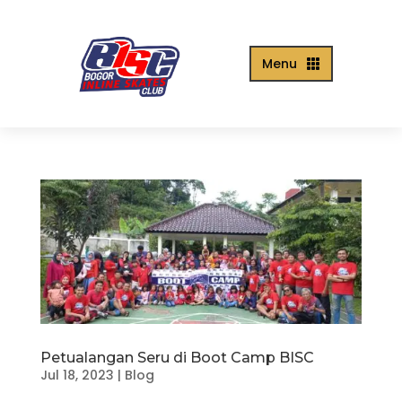
Menu

Petualangan Seru di Boot Camp BISC
Jul 18, 2023
|
Blog