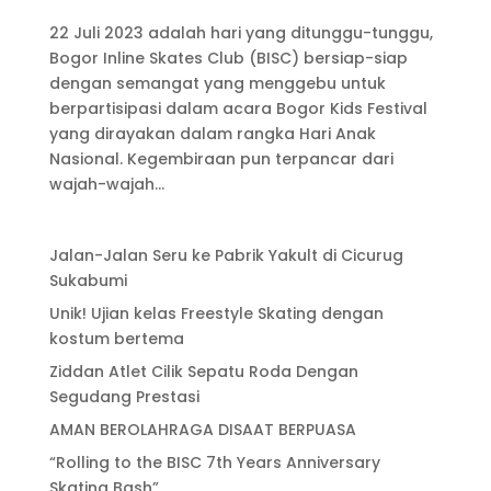
22 Juli 2023 adalah hari yang ditunggu-tunggu,
Bogor Inline Skates Club (BISC) bersiap-siap
dengan semangat yang menggebu untuk
berpartisipasi dalam acara Bogor Kids Festival
yang dirayakan dalam rangka Hari Anak
Nasional. Kegembiraan pun terpancar dari
wajah-wajah...
Jalan-Jalan Seru ke Pabrik Yakult di Cicurug
Sukabumi
Unik! Ujian kelas Freestyle Skating dengan
kostum bertema
Ziddan Atlet Cilik Sepatu Roda Dengan
Segudang Prestasi
AMAN BEROLAHRAGA DISAAT BERPUASA
“Rolling to the BISC 7th Years Anniversary
Skating Bash”