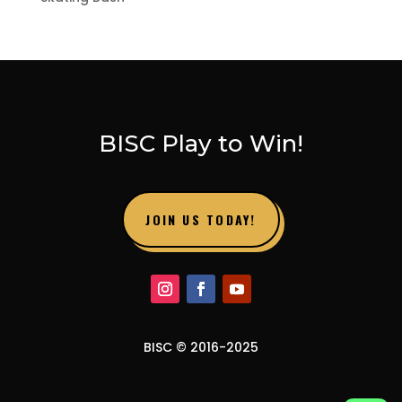
BISC Play to Win!
JOIN US TODAY!
BISC © 2016-2025