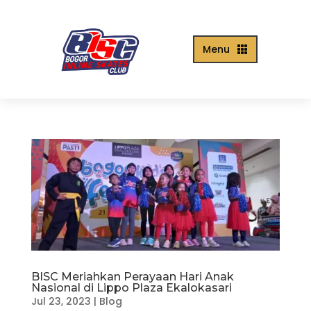
Menu

BISC Meriahkan Perayaan Hari Anak
Nasional di Lippo Plaza Ekalokasari
Jul 23, 2023
|
Blog