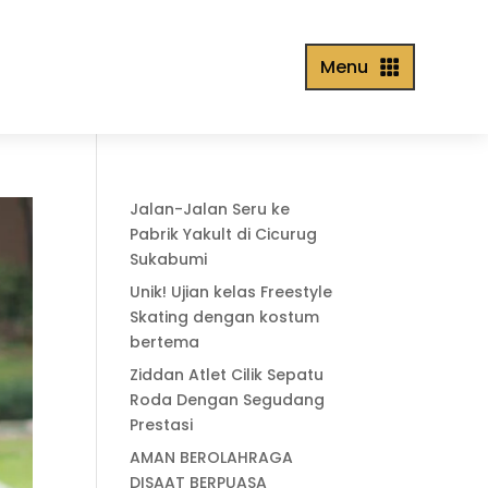
Menu

Jalan-Jalan Seru ke
Pabrik Yakult di Cicurug
Sukabumi
Unik! Ujian kelas Freestyle
Skating dengan kostum
bertema
Ziddan Atlet Cilik Sepatu
Roda Dengan Segudang
Prestasi
AMAN BEROLAHRAGA
DISAAT BERPUASA