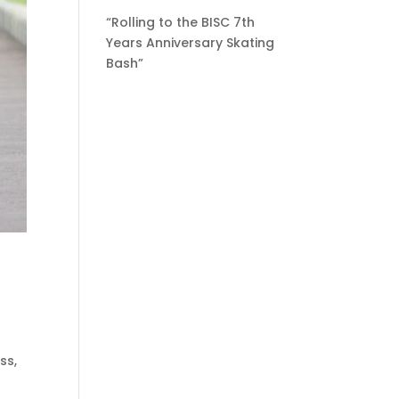
“Rolling to the BISC 7th
Years Anniversary Skating
Bash”
ss,