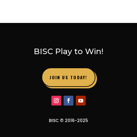
BISC Play to Win!
JOIN US TODAY!
BISC © 2016-2025