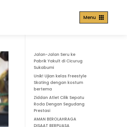
Menu

Jalan-Jalan Seru ke
Pabrik Yakult di Cicurug
Sukabumi
Unik! Ujian kelas Freestyle
Skating dengan kostum
bertema
Ziddan Atlet Cilik Sepatu
Roda Dengan Segudang
Prestasi
AMAN BEROLAHRAGA
DISAAT BERPUASA