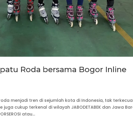
epatu Roda bersama Bogor Inline
a menjadi tren di sejumlah kota di Indonesia, tak terkecual
te juga cukup terkenal di wilayah JABODETABEK dan Jawa Bar
PORSEROSI atau...