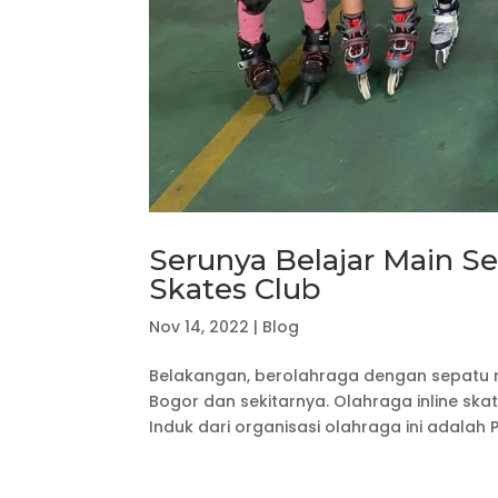
Serunya Belajar Main S
Skates Club
Nov 14, 2022
|
Blog
Belakangan, berolahraga dengan sepatu rod
Bogor dan sekitarnya. Olahraga inline ska
Induk dari organisasi olahraga ini adalah 