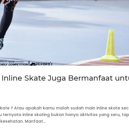
Inline Skate Juga Bermanfaat un
 skate ? Atau apakah kamu malah sudah main inline skate se
 ternyata inline skating bukan hanya aktivitas yang seru, tap
esehatan. Manfaat...